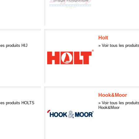
Holt
les produits HIJ
» Voir tous les produit
Hook&Moor
 les produits HOLTS
» Voir tous les produit
Hook&Moor