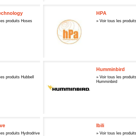
echnology
HPA
 les produits Hoses
» Voir tous les produi
Humminbird
les produits Hubbell
» Voir tous les produit
Humminbird
ve
Ibili
 les produits Hydrodrive
» Voir tous les produits 