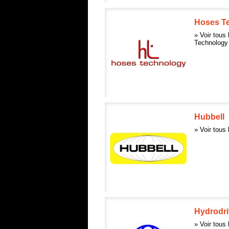
Hoses T
» Voir tous
Technology
Hubbell
» Voir tous 
Hydrodri
» Voir tous