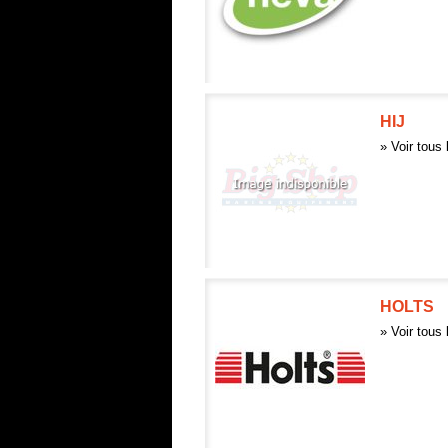
HIJ
» Voir tous 
HOLTS
» Voir tous