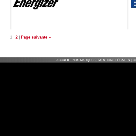
1
|
2
|
Page suivante »
ACCUEIL
|
NOS MARQUES
|
MENTIONS LÉGALES
|
C